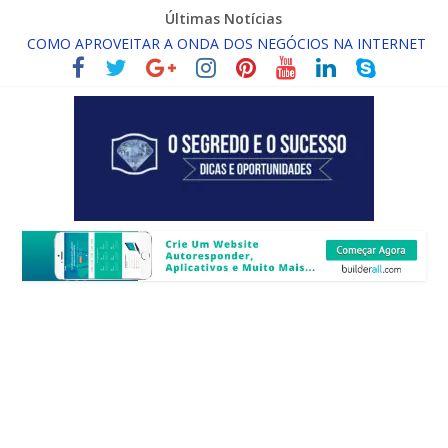
Últimas Notícias
COMO APROVEITAR A ONDA DOS NEGÓCIOS NA INTERNET
ORAÇÃO PELO SUCESSO!!
O QUE É RENDA ONLINE INFINITA?
COMO DESENVOLVER A FORÇA DA CRENÇA
O QUE É ASSINATURA DIGITAL COM VALIDADE JURÍDICA?