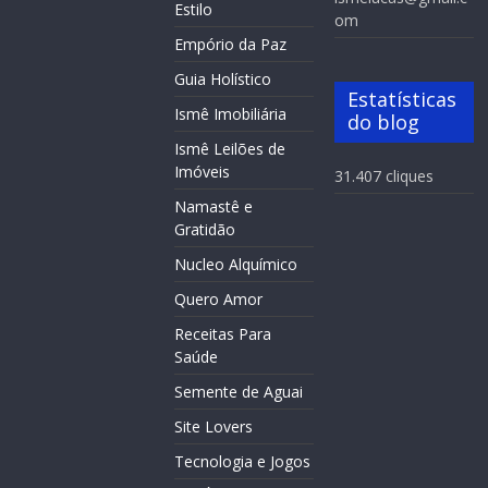
Estilo
om
Empório da Paz
Guia Holístico
Estatísticas
Ismê Imobiliária
do blog
Ismê Leilões de
Imóveis
31.407 cliques
Namastê e
Gratidão
Nucleo Alquímico
Quero Amor
Receitas Para
Saúde
Semente de Aguai
Site Lovers
Tecnologia e Jogos