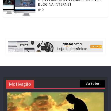
BLOG NA INTERNET
0
Motivação
Ver todos