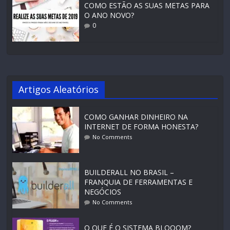
COMO ESTÃO AS SUAS METAS PARA
O ANO NOVO?
0
Artigos Aleatórios
COMO GANHAR DINHEIRO NA
INTERNET DE FORMA HONESTA?
No Comments
BUILDERALL NO BRASIL –
FRANQUIA DE FERRAMENTAS E
NEGÓCIOS
No Comments
O QUE É O SISTEMA BLOOOM?