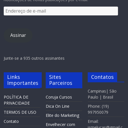
Assinar
Junte-se a 935 outros assinantes
Links
Sites
Contatos
Importantes
Parceiros
Campinas| São
POLÍTICA DE
Coruja Cursos
Paulo | Brasil
PRIVACIDADE
Dica On Line
Phone: (19)
TERMOS DE USO
997950079
Elite do Marketing
Contato
Email:
Envelhecer com
ismelucas@gmail.c