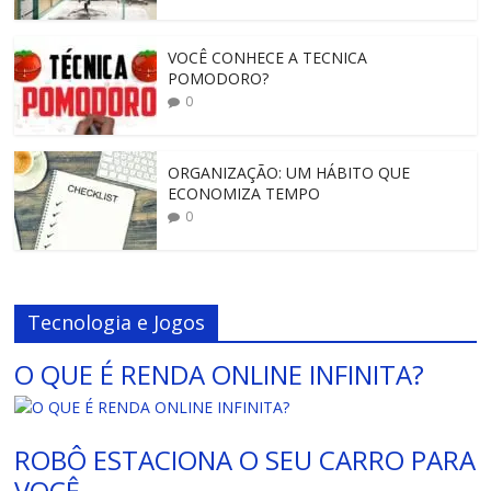
VOCÊ CONHECE A TECNICA
POMODORO?
0
ORGANIZAÇÃO: UM HÁBITO QUE
ECONOMIZA TEMPO
0
Tecnologia e Jogos
O QUE É RENDA ONLINE INFINITA?
ROBÔ ESTACIONA O SEU CARRO PARA
VOCÊ