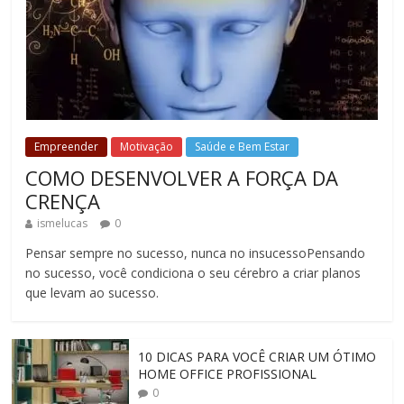
Empreender
Motivação
Saúde e Bem Estar
COMO DESENVOLVER A FORÇA DA
CRENÇA
ismelucas
0
Pensar sempre no sucesso, nunca no insucessoPensando
no sucesso, você condiciona o seu cérebro a criar planos
que levam ao sucesso.
10 DICAS PARA VOCÊ CRIAR UM ÓTIMO
HOME OFFICE PROFISSIONAL
0