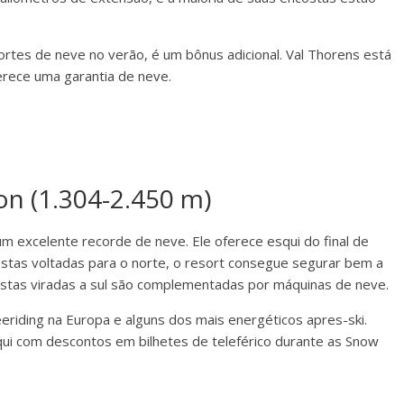
ortes de neve no verão, é um bônus adicional. Val Thorens está
erece uma garantia de neve.
ton (1.304-2.450 m)
 um excelente recorde de neve. Ele oferece esqui do final de
ostas voltadas para o norte, o resort consegue segurar bem a
ostas viradas a sul são complementadas por máquinas de neve.
eriding na Europa e alguns dos mais energéticos apres-ski.
 com descontos em bilhetes de teleférico durante as Snow