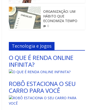
ORGANIZAÇÃO: UM
HÁBITO QUE
ECONOMIZA TEMPO
0
Tecnologia e Jogos
O QUE É RENDA ONLINE
INFINITA?
ROBÔ ESTACIONA O SEU
CARRO PARA VOCÊ