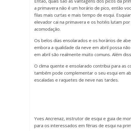
Então, quais são as vantagens dos picos da pr
a primavera não é um horário de pico, então vo
filas mais curtas e mais tempo de esqui. Esquiar
elevador cai na primavera e os hotéis lutam por
acomodação.
Os belos dias ensolarados e os horários de abe
embora a qualidade da neve em abril possa não
em abril são realmente muito comuns. Além dis
O clima quente e ensolarado contribui para as 
também pode complementar o seu esqui em abril
escaladas e raquetes de neve nas tardes.
Yves Ancrenaz, instrutor de esqui e guia de m
para os interessados ​​em férias de esqui na p