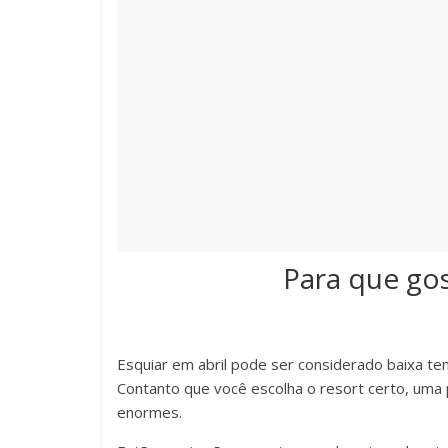
Para que gos
Esquiar em abril pode ser considerado baixa t
Contanto que você escolha o resort certo, uma
enormes.