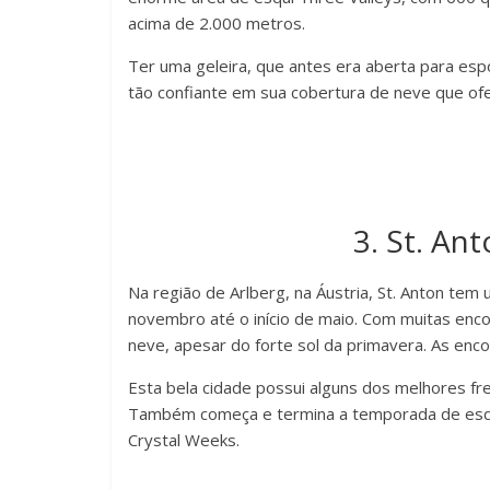
acima de 2.000 metros.
Ter uma geleira, que antes era aberta para esp
tão confiante em sua cobertura de neve que of
3. St. An
Na região de Arlberg, na Áustria, St. Anton tem
novembro até o início de maio. Com muitas enc
neve, apesar do forte sol da primavera. As enc
Esta bela cidade possui alguns dos melhores fre
Também começa e termina a temporada de esqui
Crystal Weeks.