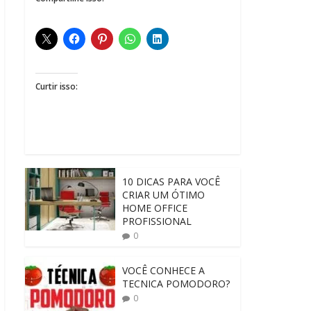
Curtir isso:
10 DICAS PARA VOCÊ
CRIAR UM ÓTIMO
HOME OFFICE
PROFISSIONAL
0
VOCÊ CONHECE A
TECNICA POMODORO?
0