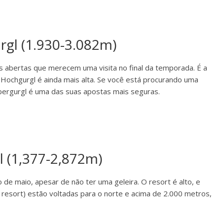
rgl (1.930-3.082m)
as abertas que merecem uma visita no final da temporada. É a
ha Hochgurgl é ainda mais alta. Se você está procurando uma
Obergurgl é uma das suas apostas mais seguras.
gl (1,377-2,872m)
 de maio, apesar de não ter uma geleira. O resort é alto, e
 resort) estão voltadas para o norte e acima de 2.000 metros,