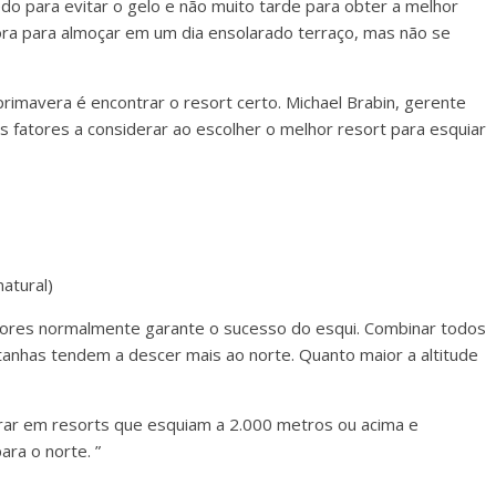
edo para evitar o gelo e não muito tarde para obter a melhor
ra para almoçar em um dia ensolarado terraço, mas não se
primavera é encontrar o resort certo. Michael Brabin, gerente
ês fatores a considerar ao escolher o melhor resort para esquiar
atural)
tores normalmente garante o sucesso do esqui. Combinar todos
anhas tendem a descer mais ao norte. Quanto maior a altitude
rar em resorts que esquiam a 2.000 metros ou acima e
ra o norte. ”