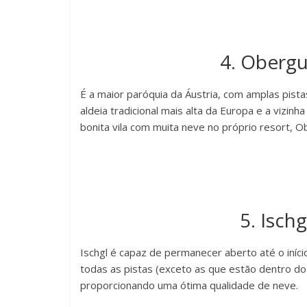
4. Obergu
É a maior paróquia da Áustria, com amplas pist
aldeia tradicional mais alta da Europa e a vizin
bonita vila com muita neve no próprio resort, 
5. Isch
Ischgl é capaz de permanecer aberto até o início
todas as pistas (exceto as que estão dentro do
proporcionando uma ótima qualidade de neve.