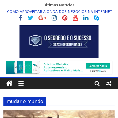
Últimas Notícias
COMO APROVEITAR A ONDA DOS NEGÓCIOS NA INTERNET
ORAÇÃO PELO SUCESSO!!
O QUE É RENDA ONLINE INFINITA?
COMO DESENVOLVER A FORÇA DA CRENÇA
O QUE É ASSINATURA DIGITAL COM VALIDADE JURÍDICA?
mudar o mundo