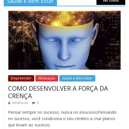
Saúde e Bem Estar
Ver todos
Empreender
Motivação
Saúde e Bem Estar
COMO DESENVOLVER A FORÇA DA
CRENÇA
ismelucas
0
Pensar sempre no sucesso, nunca no insucessoPensando
no sucesso, você condiciona o seu cérebro a criar planos
que levam ao sucesso.