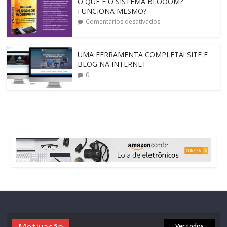
O QUE É O SISTEMA BLOOOM?
FUNCIONA MESMO?
Comentários desativados
UMA FERRAMENTA COMPLETA! SITE E
BLOG NA INTERNET
0
Ver todos