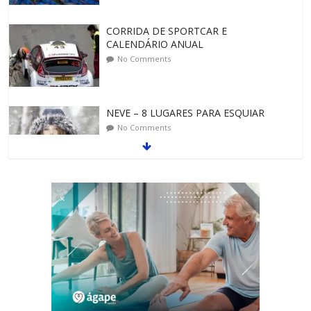
CORRIDA DE SPORTCAR E
CALENDÁRIO ANUAL
No Comments
NEVE – 8 LUGARES PARA ESQUIAR
No Comments
ALGUNS DOS DESTINOS TURÍSTICOS
MAIS INCRÍVEIS
No Comments
ESPANHA NO CICLISMO LA VUELTA – O
PASSEIO DE BICICLETA
No Comments