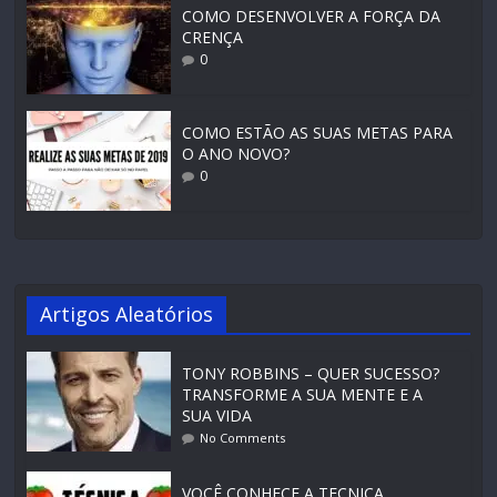
COMO DESENVOLVER A FORÇA DA
CRENÇA
0
COMO ESTÃO AS SUAS METAS PARA
O ANO NOVO?
0
Artigos Aleatórios
TONY ROBBINS – QUER SUCESSO?
TRANSFORME A SUA MENTE E A
SUA VIDA
No Comments
VOCÊ CONHECE A TECNICA