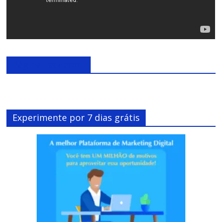
Página Facebook
Experimente por 7 dias grátis