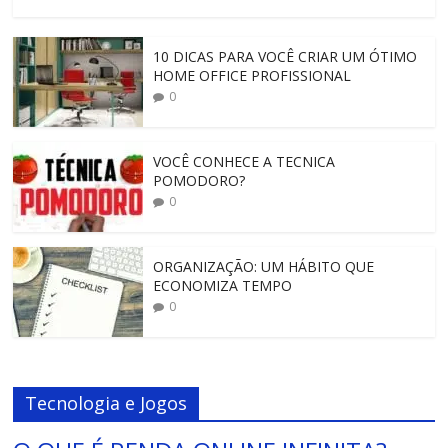
10 DICAS PARA VOCÊ CRIAR UM ÓTIMO
HOME OFFICE PROFISSIONAL
0
VOCÊ CONHECE A TECNICA
POMODORO?
0
ORGANIZAÇÃO: UM HÁBITO QUE
ECONOMIZA TEMPO
0
Tecnologia e Jogos