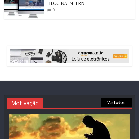
BLOG NA INTERNET
0
Motivação
Ver todos