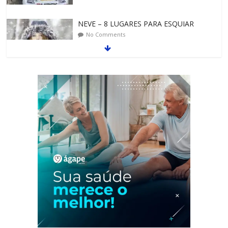
NEVE – 8 LUGARES PARA ESQUIAR
No Comments
ALGUNS DOS DESTINOS TURÍSTICOS
MAIS INCRÍVEIS
No Comments
ESPANHA NO CICLISMO LA VUELTA – O
PASSEIO DE BICICLETA
No Comments