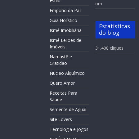
Estilo
om
Empório da Paz
Guia Holístico
Estatísticas
Ismê Imobiliária
do blog
Ismê Leilões de
Imóveis
31.408 cliques
Namastê e
Gratidão
Nucleo Alquímico
Quero Amor
Receitas Para
Saúde
Semente de Aguai
Site Lovers
Tecnologia e Jogos