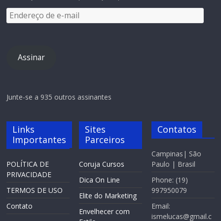
Assinar
Junte-se a 935 outros assinantes
Links
Sites
Contatos
Importantes
Parceiros
Campinas| São
POLÍTICA DE
Coruja Cursos
Paulo | Brasil
PRIVACIDADE
Dica On Line
Phone: (19)
TERMOS DE USO
997950079
Elite do Marketing
Contato
Email:
Envelhecer com
ismelucas@gmail.c