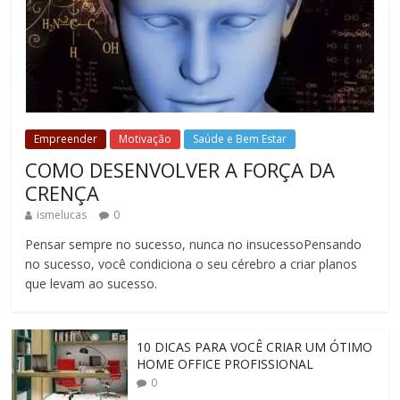
Empreender
Motivação
Saúde e Bem Estar
COMO DESENVOLVER A FORÇA DA
CRENÇA
ismelucas
0
Pensar sempre no sucesso, nunca no insucessoPensando
no sucesso, você condiciona o seu cérebro a criar planos
que levam ao sucesso.
10 DICAS PARA VOCÊ CRIAR UM ÓTIMO
HOME OFFICE PROFISSIONAL
0