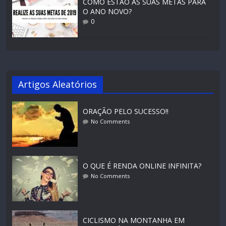
COMO ESTÃO AS SUAS METAS PARA
O ANO NOVO?
0
Artigos Aleatórios
ORAÇÃO PELO SUCESSO!!
No Comments
O QUE É RENDA ONLINE INFINITA?
No Comments
CICLISMO NA MONTANHA EM